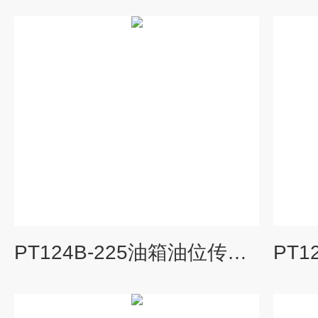
PT124B-225油箱油位传感器优势