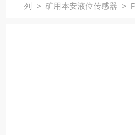
列
>
矿用本安液位传感器
> P
位传感器供应