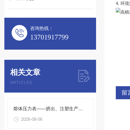
4. 
咨询热线：
13701917799
相关文章
ARTICLES
留
熔体压力表——挤出、注塑生产线的品质命脉！
2026-08-06