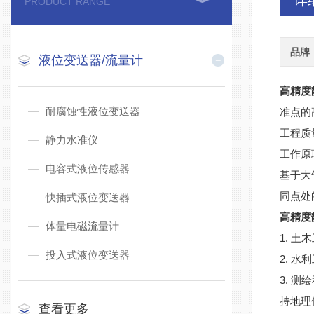
详
PRODUCT RANGE
品牌
液位变送器/流量计
高精度
耐腐蚀性液位变送器
准点的
工程质
静力水准仪
工作原
电容式液位传感器
基于大
同点处
快插式液位变送器
高精度
体量电磁流量计
1. 
投入式液位变送器
2. 
3. 
持地理
查看更多