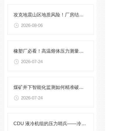
攻克地震山区地质风险！厂房结构在线安全监测解决方案应用。
2026-08-06
橡塑厂必看！高温熔体压力测量的4大致命痛点，90%工厂都在踩坑
2026-07-24
煤矿井下智能化监测如何精准破解？
2026-07-24
CDU 液冷机组的压力哨兵——冷却液专用压力变送器