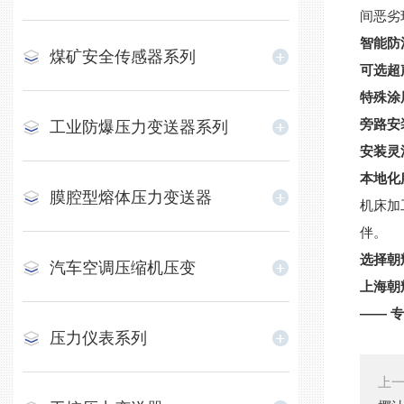
间恶劣
智能防
煤矿安全传感器系列
可选超
特殊涂
旁路安
工业防爆压力变送器系列
安装灵
本地化
膜腔型熔体压力变送器
机床加
伴。
选择朝
汽车空调压缩机压变
上海朝
—— 
压力仪表系列
上