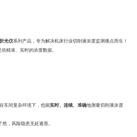
折光仪
系列产品，专为解决机床行业切削液浓度监测痛点而生！
提供精准、实时的浓度数据。
在车间复杂环境下，也能
实时、连续、准确
地测量切削液浓度
目了然，风险隐患无处遁形。