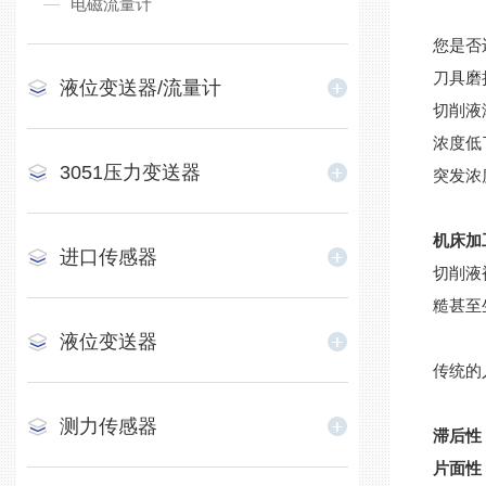
电磁流量计
您是否
刀具磨
液位变送器/流量计
切削液
浓度低
3051压力变送器
突发浓
机床加
进口传感器
切削液
糙甚至
液位变送器
传统的
测力传感器
滞后性
片面性