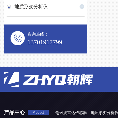
地质形变分析仪
咨询热线：
13701917799
产品中心
毫米波雷达传感器
地质形变分析
Product