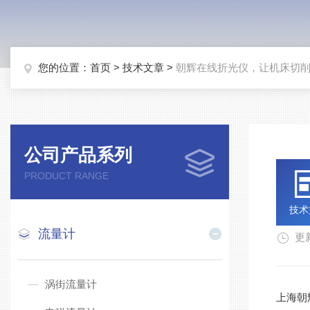
您的位置：
首页
>
技术文章
>
朝辉在线折光仪，让机床切削
公司产品系列
PRODUCT RANGE
技术
流量计
更新
涡街流量计
上海朝