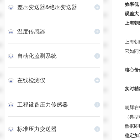
效率低
差压变送器&绝压变送器
误差大
上海朝
温度传感器
上海朝
它如同
自动化监测系统
核心价
在线检测仪
实时精
工程设备压力传感器
朝辉在
（典型精
数据
即
标准压力变送器
稳定加