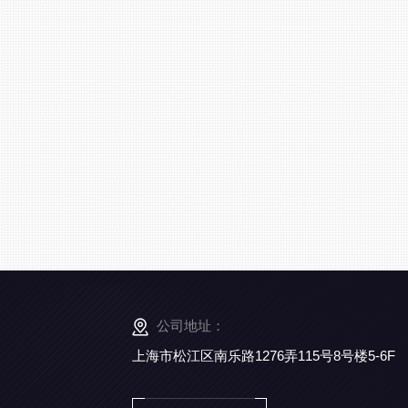
公司地址：
上海市松江区南乐路1276弄115号8号楼5-6F