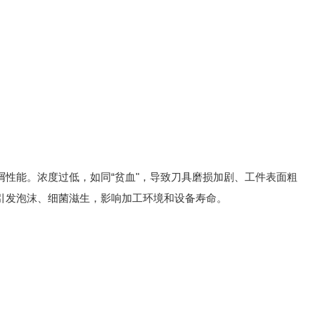
屑性能。浓度过低，如同“贫血"，导致刀具磨损加剧、工件表面粗
能引发泡沫、细菌滋生，影响加工环境和设备寿命。