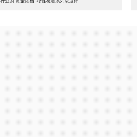
行业的“黄金搭档”-物性检测系列浓度计