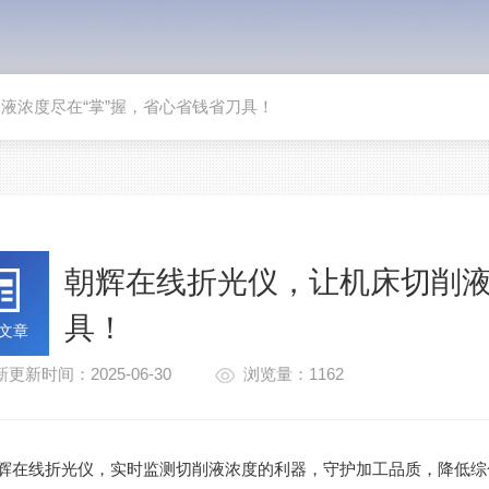
液浓度尽在“掌”握，省心省钱省刀具！
朝辉在线折光仪，让机床切削液
具！
文章
更新时间：2025-06-30
浏览量：1162
辉在线折光仪，实时监测切削液浓度的利器，守护加工品质，降低综