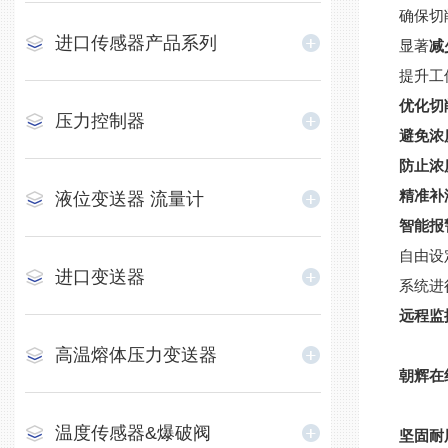
确保切
进口传感器产品系列
显著
减
提升工
优化切
压力控制器
避免浓
防止浓
精准补
液位变送器 流量计
智能报
自由设
进口变送器
系统进
远程监
高温熔体压力变送器
朝辉在
温度传感器&爆破阀
坚固耐