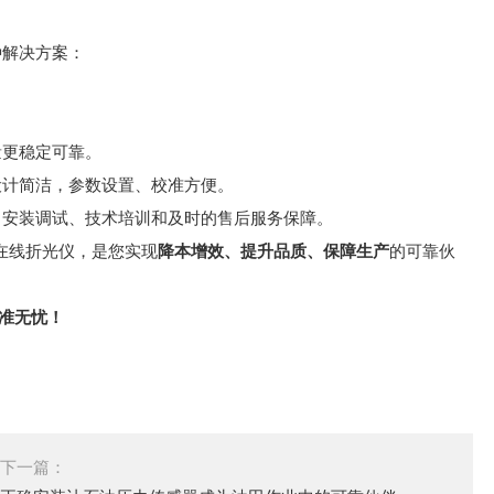
种解决方案：
量更稳定可靠。
设计简洁，参数设置、校准方便。
、安装调试、技术培训和及时的售后服务保障。
在线折光仪，是您实现
降本增效、提升品质、保障生
产
的可靠伙
准无忧！
下一篇：