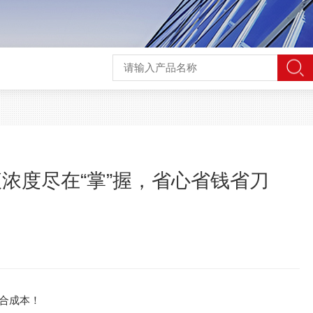
浓度尽在“掌”握，省心省钱省刀
合成本！