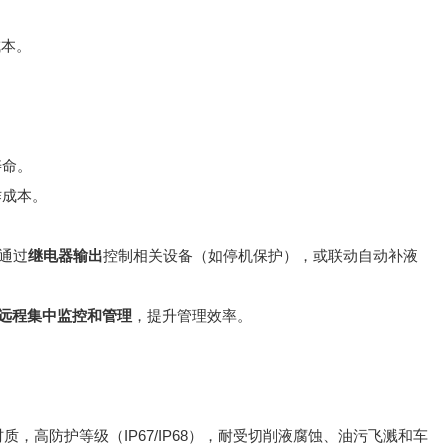
成本。
寿命。
作成本。
通过
继电器输出
控制相关设备（如停机保护），或联动自动补液
远程集中监控和管理
，提升管理效率。
质，高防护等级（IP67/IP68），耐受切削液腐蚀、油污飞溅和车